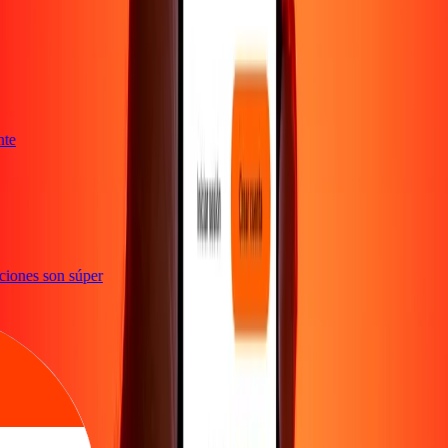
ente
acciones son súper