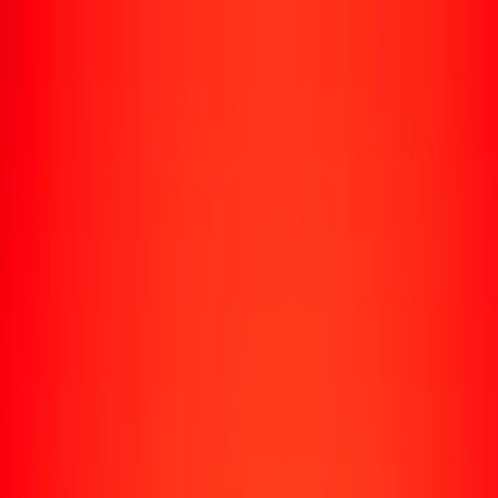
Envío de dinero
Envía dinero a más de 190 países
Formas de enviar
Enviar dinero
Enviar dinero en línea
Enviar dinero con la app
Enviar dinero en persona
Enviar dinero en Turbus
Destinos populares
Enviar dinero a Colombia
Enviar dinero a Perú
Enviar dinero a Haití
Enviar dinero a Ecuador
Enviar dinero a Bolivia