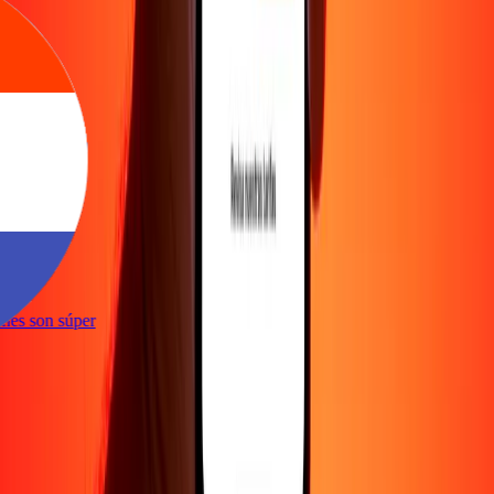
te
ciones son súper