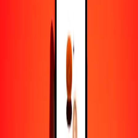
1,00 CLF = 73,16848083 BAM
CLF a marco convertible de Bosnia y Herzegovina — Actualizado
el 7 de agosto de 2026 0:00 UTC
Enviar dinero
Usamos el tipo de cambio interbancario solo como referencia.
Inicia sesión para ver los tipos de envío reales.
Tipos de cambio CLF a BAM hoy
Convertir CLF a marco convertible de Bosnia y Herzegovina
Convertir marco convertible de Bosnia y Herzegovina a CLF
CLF
BAM
1
CLF
73,16848
BAM
5
CLF
365,84240
BAM
25
CLF
1829,21202
BAM
50
CLF
3658,42404
BAM
100
CLF
7316,84808
BAM
500
CLF
36.584,24041
BAM
1000
CLF
73.168,48083
BAM