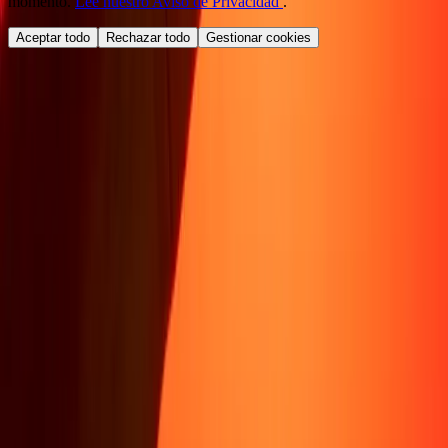
momento.
Lee nuestro Aviso de Privacidad
.
Aceptar todo
Rechazar todo
Gestionar cookies