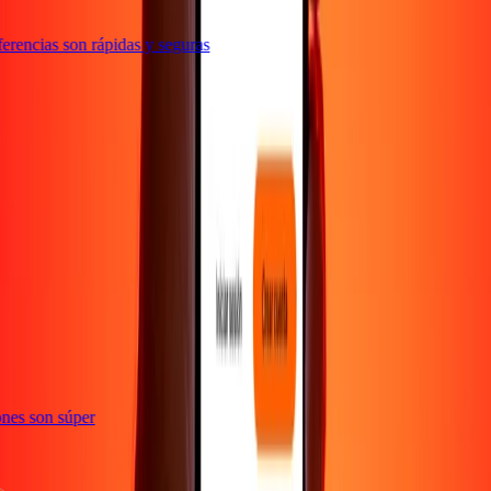
rencias son rápidas y seguras
te
ciones son súper