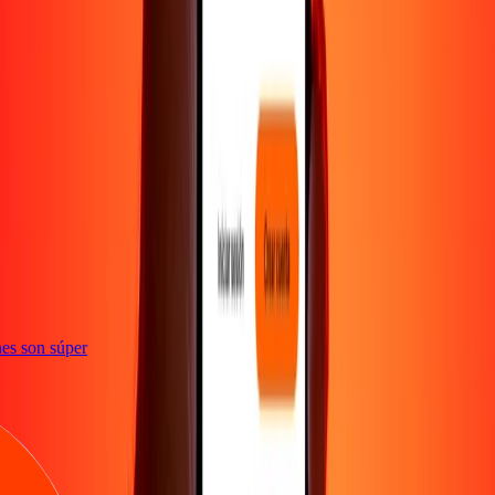
e
iones son súper