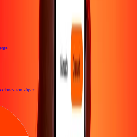
niente
nsacciones son súper