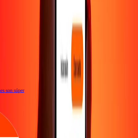
e
iones son súper