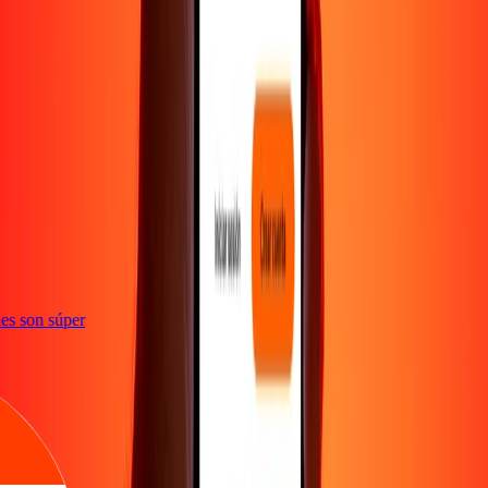
e
iones son súper