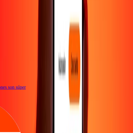
te
ciones son súper