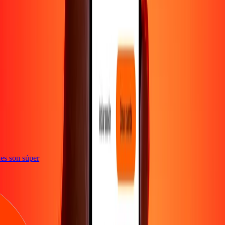
e
iones son súper