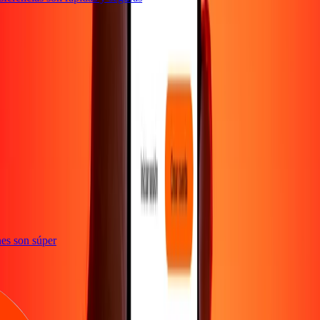
e
iones son súper