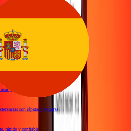
enviar dinero
 servicio
y rápido enviar dinero a través de Ria
mple y eficiente. Gracias Ria
sar y excelentes tipos de cambio
erencias son rápidas y seguras
, rápido y confiable