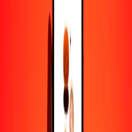
boliviano a dinar jordano — Actualizado el 7 de agosto de 2026
0:00 UTC
Enviar dinero
Usamos el tipo de cambio interbancario solo como referencia.
Inicia sesión para ver los tipos de envío reales.
Tipos de cambio BOB a JOD hoy
Convertir boliviano a dinar jordano
Convertir dinar jordano a boliviano
BOB
JOD
1
BOB
0,05864
JOD
5
BOB
0,29322
JOD
25
BOB
1,46612
JOD
50
BOB
2,93224
JOD
100
BOB
5,86448
JOD
500
BOB
29,32240
JOD
1000
BOB
58,64480
JOD
10.000
BOB
586,44799
JOD
Convertir boliviano a dinar jordano