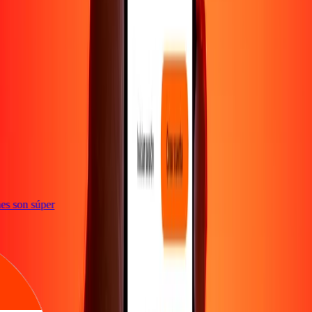
e
iones son súper