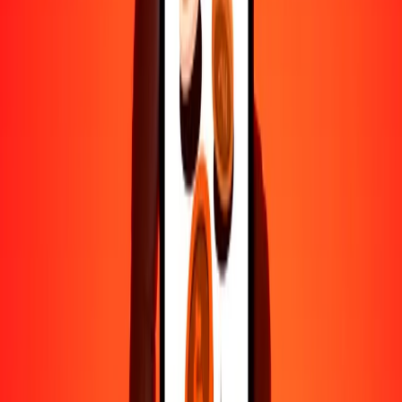
Por qué elegir Ria Money Transfer para enviar dinero
internacionalmente
Más de 35 años de experiencia confiable
Entrega rápida y conveniente
Envía dinero en pocos toques a más de 190 países con Ria.
Transferencias seguras en todo el mundo
Confía en nosotros: hemos realizado más de mil millones de
transferencias seguras.
Ayuda de personas reales
Contacta a nuestro equipo de soporte 24/7 cuando lo necesites.