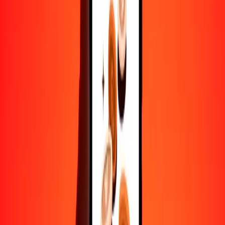
BOB
JOD
1
BOB
0,05864
JOD
5
BOB
0,29322
JOD
25
BOB
1,46612
JOD
50
BOB
2,93224
JOD
100
BOB
5,86448
JOD
500
BOB
29,32240
JOD
1000
BOB
58,64480
JOD
10.000
BOB
586,44799
JOD
Convertir dinar jordano a boliviano
JOD
BOB
1
JOD
17,05181
BOB
5
JOD
85,25905
BOB
25
JOD
426,29526
BOB
50
JOD
852,59052
BOB
100
JOD
1705,18105
BOB
500
JOD
8525,90523
BOB
1000
JOD
17.051,81045
BOB
10.000
JOD
170.518,10453
BOB