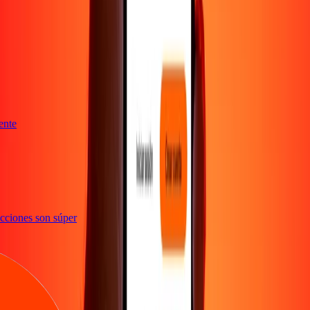
niente
nsacciones son súper