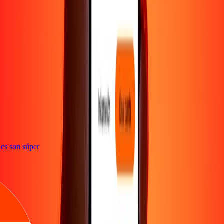
e
iones son súper