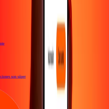
iente
sacciones son súper