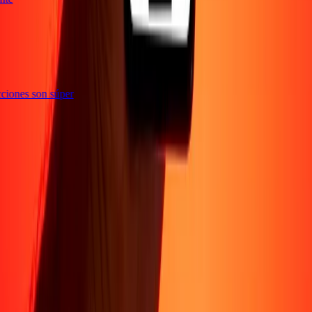
sacciones son súper
Sobre Nosotros
Acerca de
Blog
Carreras
Corporativo
Conviértete en agente
Soporte
Política de privacidad
Aviso de cookies
Términos y
condiciones
Prevención de fraude
Centro de ayuda
Declaración de
accesibilidad
Formulario para denunciantes
Síguenos