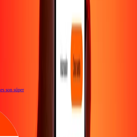
e
iones son súper