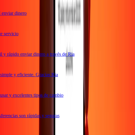
enviar dinero
servicio
y rápido enviar dinero a través de Ria
mple y eficiente. Gracias Ria
sar y excelentes tipos de cambio
erencias son rápidas y seguras