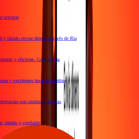
servicio
y rápido enviar dinero a través de Ria
mple y eficiente. Gracias Ria
sar y excelentes tipos de cambio
erencias son rápidas y seguras
 rápido y confiable