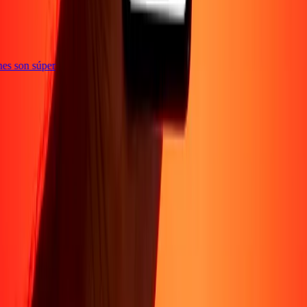
iones son súper
Sobre Nosotros
Acerca de
Blog
Carreras
Corporativo
Conviértete en agente
Soporte
Política de privacidad
Aviso de cookies
Términos y
condiciones
Prevención de fraude
Centro de ayuda
Declaración de
accesibilidad
Formulario para denunciantes
Síguenos