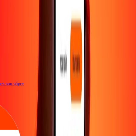
e
iones son súper