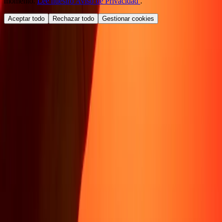
momento.
Lee nuestro Aviso de Privacidad
.
Aceptar todo
Rechazar todo
Gestionar cookies