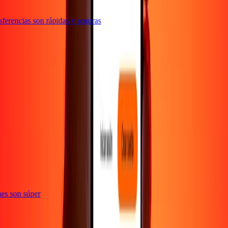
erencias son rápidas y seguras
e
iones son súper