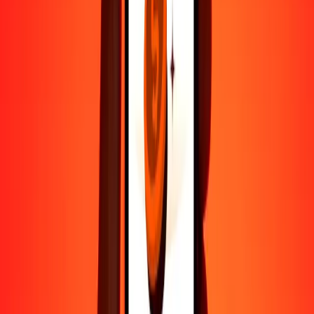
Ayuda de personas reales
Contacta a nuestro equipo de soporte 24/7 cuando lo necesites.
4,8 ★ en Play Store
Hazlo todo con la app de Ria
Envía dinero a más de 200 países, rastrea transferencias, guarda
destinatarios, encuentra sucursales cercanas y mucho más. Descarga
la app para comenzar.
Descarga la app
4,8 ★ en Play Store
Transferencias confiables desde hace 38+ años EN TODO EL
MUNDO
Lo que dicen nuestros clientes de Ria