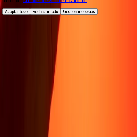
momento.
Lee nuestro Aviso de Privacidad
.
Aceptar todo
Rechazar todo
Gestionar cookies