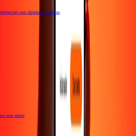
erencias son rápidas y seguras
e
iones son súper