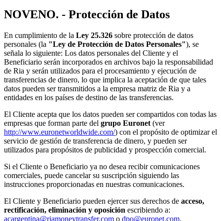
NOVENO. - Protección de Datos
En cumplimiento de la
Ley 25.326
sobre protección de datos
personales (la
"Ley de Protección de Datos Personales"
), se
señala lo siguiente: Los datos personales del Cliente y el
Beneficiario serán incorporados en archivos bajo la responsabilidad
de Ria y serán utilizados para el procesamiento y ejecución de
transferencias de dinero, lo que implica la aceptación de que tales
datos pueden ser transmitidos a la empresa matriz de Ria y a
entidades en los países de destino de las transferencias.
El Cliente acepta que los datos pueden ser compartidos con todas las
empresas que forman parte del
grupo Euronet
(ver
http://www.euronetworldwide.com/
) con el propósito de optimizar el
servicio de gestión de transferencia de dinero, y pueden ser
utilizados para propósitos de publicidad y prospección comercial.
Si el Cliente o Beneficiario ya no desea recibir comunicaciones
comerciales, puede cancelar su suscripción siguiendo las
instrucciones proporcionadas en nuestras comunicaciones.
El Cliente y Beneficiario pueden ejercer sus derechos de
acceso,
rectificación, eliminación y oposición
escribiendo a:
acargentina@riamoneytransfer.com
o
dpo@euronet.com
.