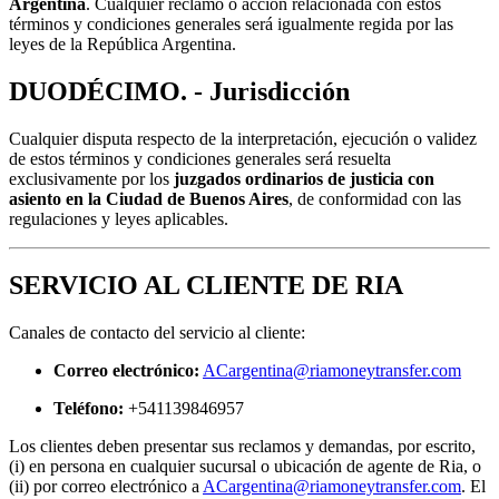
Argentina
. Cualquier reclamo o acción relacionada con estos
términos y condiciones generales será igualmente regida por las
leyes de la República Argentina.
DUODÉCIMO. - Jurisdicción
Cualquier disputa respecto de la interpretación, ejecución o validez
de estos términos y condiciones generales será resuelta
exclusivamente por los
juzgados ordinarios de justicia con
asiento en la Ciudad de Buenos Aires
, de conformidad con las
regulaciones y leyes aplicables.
SERVICIO AL CLIENTE DE RIA
Canales de contacto del servicio al cliente:
Correo electrónico:
ACargentina@riamoneytransfer.com
Teléfono:
+541139846957
Los clientes deben presentar sus reclamos y demandas, por escrito,
(i) en persona en cualquier sucursal o ubicación de agente de Ria, o
(ii) por correo electrónico a
ACargentina@riamoneytransfer.com
. El