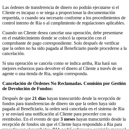
Las órdenes de transferencia de dinero no podrán ejecutarse si el
Cliente es incapaz o se niega a proporcionar la documentación
requerida, o cuando sea necesario conforme a los procedimientos de
control interno de Ria o al cumplimiento de regulaciones aplicables.
Cuando un Cliente desea cancelar una operación, debe presentarse
en el establecimiento donde se colocó la operación con el
comprobante de pago correspondiente. Solo después de verificar
que la orden no ha sido pagada al Beneficiario puede procederse a la
cancelación.
Si una operación se cancela como se indica arriba, Ria hará sus
mejores esfuerzos para devolver el dinero al Cliente a través de un
agente o una tienda de Ria, según corresponda.
Cancelación de Órdenes No Reclamadas. Comisión por Gestión
de Devolución de Fondos:
Después de que
21 días
hayan transcurrido desde la recepción de
fondos para transferencias de dinero sin que la orden haya sido
pagada al Beneficiario, la orden será cancelada en el sistema de Ria
y se enviará una notificación al Cliente para proceder con su
reembolso. En el evento de que
3 meses
hayan transcurrido desde la
recepción de fondos sin que el Cliente haya respondido a Ria para