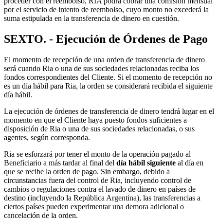
proceder con el reembolso, RIA podrá cobrar una comisión mensual
por el servicio de intento de reembolso, cuyo monto no excederá la
suma estipulada en la transferencia de dinero en cuestión.
SEXTO. - Ejecución de Órdenes de Pago
El momento de recepción de una orden de transferencia de dinero
será cuando Ria o una de sus sociedades relacionadas reciba los
fondos correspondientes del Cliente. Si el momento de recepción no
es un día hábil para Ria, la orden se considerará recibida el siguiente
día hábil.
La ejecución de órdenes de transferencia de dinero tendrá lugar en el
momento en que el Cliente haya puesto fondos suficientes a
disposición de Ria o una de sus sociedades relacionadas, o sus
agentes, según corresponda.
Ria se esforzará por tener el monto de la operación pagado al
Beneficiario a más tardar al final del
día hábil siguiente
al día en
que se recibe la orden de pago. Sin embargo, debido a
circunstancias fuera del control de Ria, incluyendo control de
cambios o regulaciones contra el lavado de dinero en países de
destino (incluyendo la República Argentina), las transferencias a
ciertos países pueden experimentar una demora adicional o
cancelación de la orden.