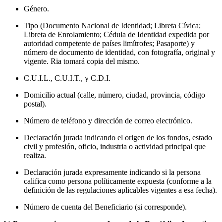
Género.
Tipo (Documento Nacional de Identidad; Libreta Cívica;
Libreta de Enrolamiento; Cédula de Identidad expedida por
autoridad competente de países limítrofes; Pasaporte) y
número de documento de identidad, con fotografía, original y
vigente. Ria tomará copia del mismo.
C.U.I.L., C.U.I.T., y C.D.I.
Domicilio actual (calle, número, ciudad, provincia, código
postal).
Número de teléfono y dirección de correo electrónico.
Declaración jurada indicando el origen de los fondos, estado
civil y profesión, oficio, industria o actividad principal que
realiza.
Declaración jurada expresamente indicando si la persona
califica como persona políticamente expuesta (conforme a la
definición de las regulaciones aplicables vigentes a esa fecha).
Número de cuenta del Beneficiario (si corresponde).