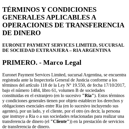
TÉRMINOS Y CONDICIONES
GENERALES APLICABLES A
OPERACIONES DE TRANSFERENCIA
DE DINERO
EURONET PAYMENT SERVICES LIMITED, SUCURSAL
DE SOCIEDAD EXTRANJERA – RIA ARGENTINA
PRIMERO. - Marco Legal
Euronet Payment Services Limited, sucursal Argentina, se encuentra
registrada ante la Inspectoría General de Justicia conforme a los
términos del artículo 118 de la Ley Nº 19.550, de fecha 17/10/2017,
bajo el número 1484, libro 61, volumen B de sociedades
constituidas en el extranjero (en lo sucesivo
"Ria"
). Estos términos
y condiciones generales tienen por objeto establecer los derechos y
obligaciones esenciales entre Ria (en lo sucesivo incluyendo sus
agentes), por un lado, y el cliente, por el otro (es decir, la persona
que instruye a Ria o a sus sociedades relacionadas para realizar una
transferencia de dinero (el
"Cliente"
)) en la prestación de servicios
de transferencia de dinero.