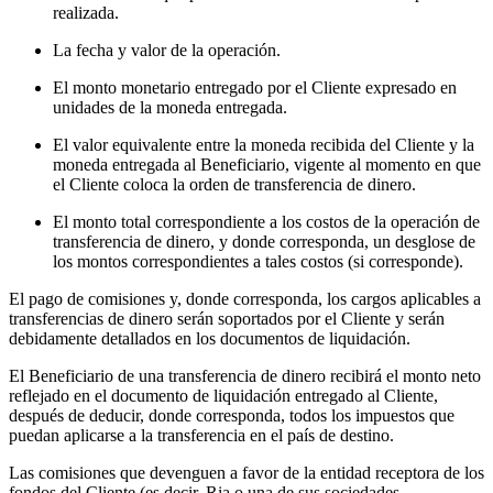
realizada.
La fecha y valor de la operación.
El monto monetario entregado por el Cliente expresado en
unidades de la moneda entregada.
El valor equivalente entre la moneda recibida del Cliente y la
moneda entregada al Beneficiario, vigente al momento en que
el Cliente coloca la orden de transferencia de dinero.
El monto total correspondiente a los costos de la operación de
transferencia de dinero, y donde corresponda, un desglose de
los montos correspondientes a tales costos (si corresponde).
El pago de comisiones y, donde corresponda, los cargos aplicables a
transferencias de dinero serán soportados por el Cliente y serán
debidamente detallados en los documentos de liquidación.
El Beneficiario de una transferencia de dinero recibirá el monto neto
reflejado en el documento de liquidación entregado al Cliente,
después de deducir, donde corresponda, todos los impuestos que
puedan aplicarse a la transferencia en el país de destino.
Las comisiones que devenguen a favor de la entidad receptora de los
fondos del Cliente (es decir, Ria o una de sus sociedades