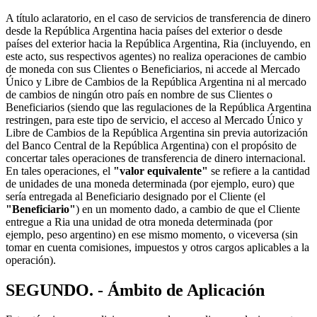
A título aclaratorio, en el caso de servicios de transferencia de dinero
desde la República Argentina hacia países del exterior o desde
países del exterior hacia la República Argentina, Ria (incluyendo, en
este acto, sus respectivos agentes) no realiza operaciones de cambio
de moneda con sus Clientes o Beneficiarios, ni accede al Mercado
Único y Libre de Cambios de la República Argentina ni al mercado
de cambios de ningún otro país en nombre de sus Clientes o
Beneficiarios (siendo que las regulaciones de la República Argentina
restringen, para este tipo de servicio, el acceso al Mercado Único y
Libre de Cambios de la República Argentina sin previa autorización
del Banco Central de la República Argentina) con el propósito de
concertar tales operaciones de transferencia de dinero internacional.
En tales operaciones, el
"valor equivalente"
se refiere a la cantidad
de unidades de una moneda determinada (por ejemplo, euro) que
sería entregada al Beneficiario designado por el Cliente (el
"Beneficiario"
) en un momento dado, a cambio de que el Cliente
entregue a Ria una unidad de otra moneda determinada (por
ejemplo, peso argentino) en ese mismo momento, o viceversa (sin
tomar en cuenta comisiones, impuestos y otros cargos aplicables a la
operación).
SEGUNDO. - Ámbito de Aplicación