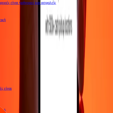
ρές είναι γρήγορες και ασφαλείς
ωτική
γές είναι
ωτική