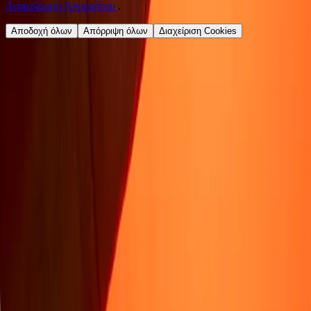
Ανακοίνωση Απορρήτου
.
Αποδοχή όλων
Απόρριψη όλων
Διαχείριση Cookies