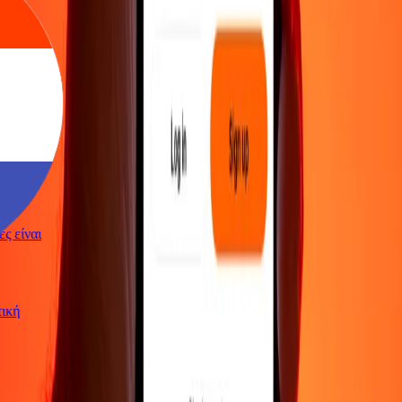
γές είναι
ωτική