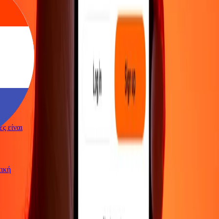
γές είναι
ωτική