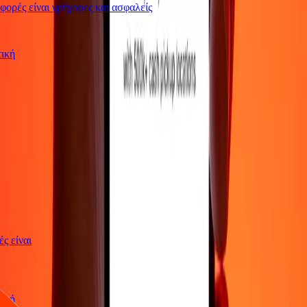
ρές είναι γρήγορες και ασφαλείς
ωτική
γές είναι
ωτική