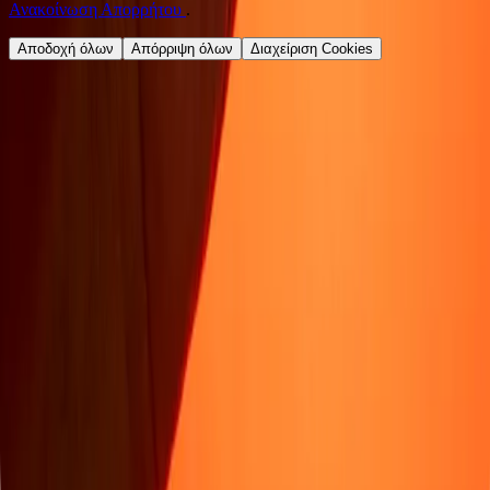
Ανακοίνωση Απορρήτου
.
Αποδοχή όλων
Απόρριψη όλων
Διαχείριση Cookies