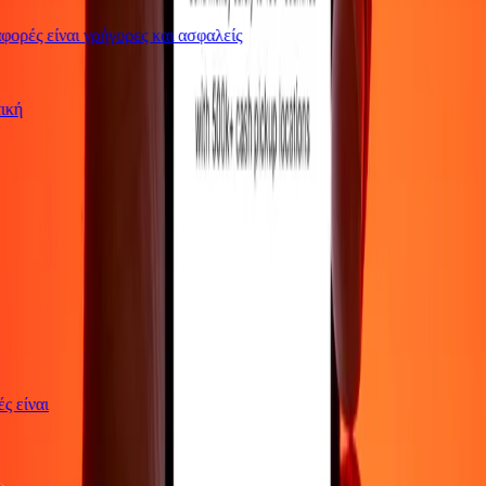
ορές είναι γρήγορες και ασφαλείς
ωτική
γές είναι