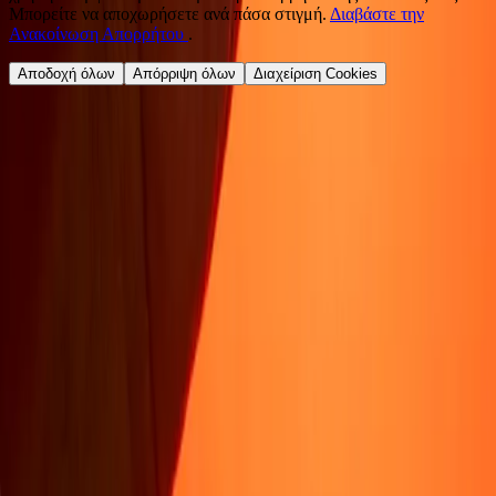
Μπορείτε να αποχωρήσετε ανά πάσα στιγμή.
Διαβάστε την
Ανακοίνωση Απορρήτου
.
Αποδοχή όλων
Απόρριψη όλων
Διαχείριση Cookies