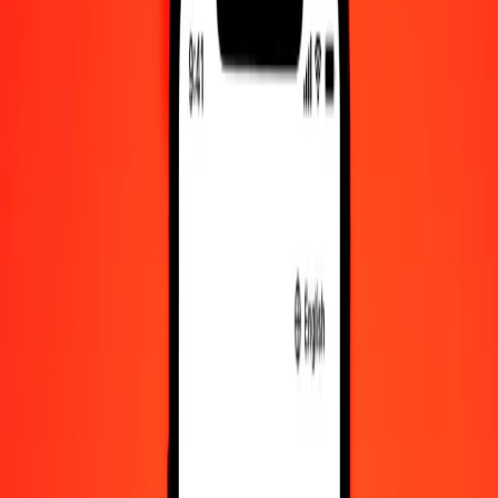
1,00 NOK = 0,00244136 CLF
Κορόνα Νορβηγίας σε CLF — Τελευταία ενημέρωση 9 Αυγ 2026,
12:00 π.μ. UTC
Στείλτε χρήματα
Χρησιμοποιούμε τη μέση ισοτιμία αγοράς μόνο για αναφορά.
Συνδεθείτε για να δείτε τις πραγματικές ισοτιμίες αποστολής.
Συναλλαγματικές ισοτιμίες NOK σε CLF
σήμερα
Μετατρέψτε Κορόνα Νορβηγίας σε CLF
Μετατρέψτε CLF σε Κορόνα Νορβηγίας
NOK
CLF
1
NOK
0,00244
CLF
5
NOK
0,01221
CLF
25
NOK
0,06103
CLF
50
NOK
0,12207
CLF
100
NOK
0,24414
CLF