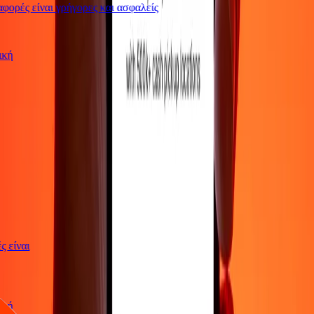
ορές είναι γρήγορες και ασφαλείς
ωτική
γές είναι
ωτική