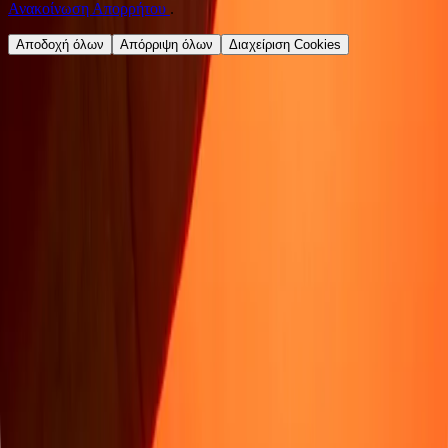
Ανακοίνωση Απορρήτου
.
Αποδοχή όλων
Απόρριψη όλων
Διαχείριση Cookies