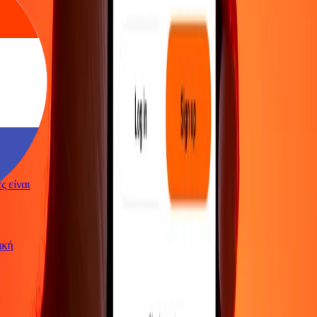
γές είναι
ωτική