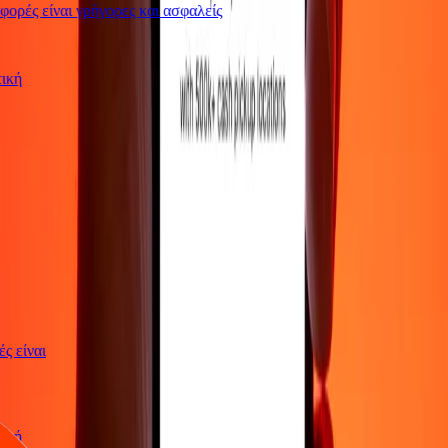
ρές είναι γρήγορες και ασφαλείς
ωτική
γές είναι
ωτική