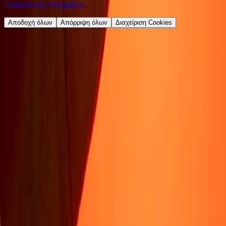
Ανακοίνωση Απορρήτου
.
Αποδοχή όλων
Απόρριψη όλων
Διαχείριση Cookies