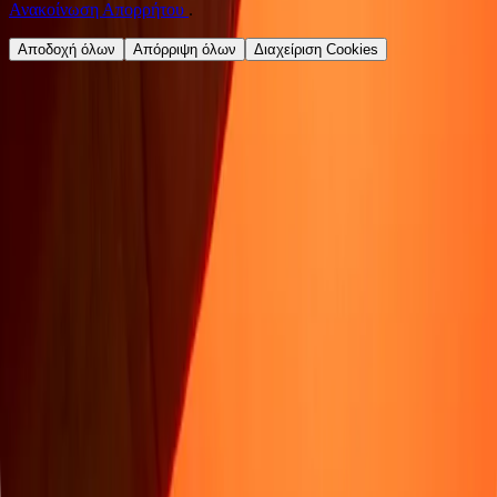
Ανακοίνωση Απορρήτου
.
Αποδοχή όλων
Απόρριψη όλων
Διαχείριση Cookies