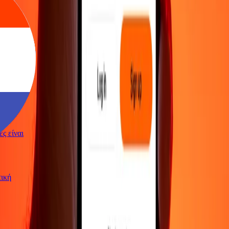
γές είναι
ωτική