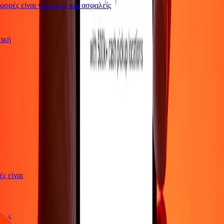
ρές είναι γρήγορες και ασφαλείς
ωτική
γές είναι
ωτική