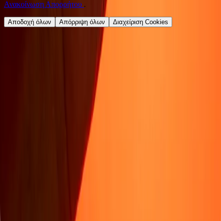
Ανακοίνωση Απορρήτου
.
Αποδοχή όλων
Απόρριψη όλων
Διαχείριση Cookies