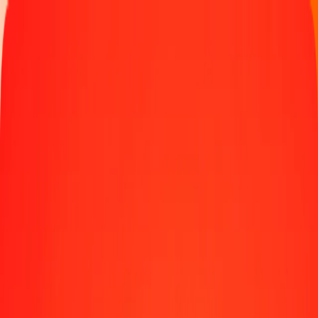
Παρακολουθήστε μια μεταφορά
Γίνετε πράκτορας
Τοποθεσίες
Πόροι
Γρήγορες και ασφαλείς μεταφορές χρημάτων
Εργαλεία
Κέντρο βοήθειας
Blog
Εταιρεία
Σχετικά με εμάς
Θέσεις εργασίας
Χορηγίες
Ηγεσία
Συνεργασίες