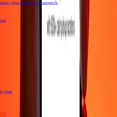
ρές είναι γρήγορες και ασφαλείς
ωτική
γές είναι
ωτική