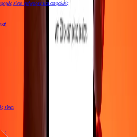
ορές είναι γρήγορες και ασφαλείς
ωτική
γές είναι
ωτική