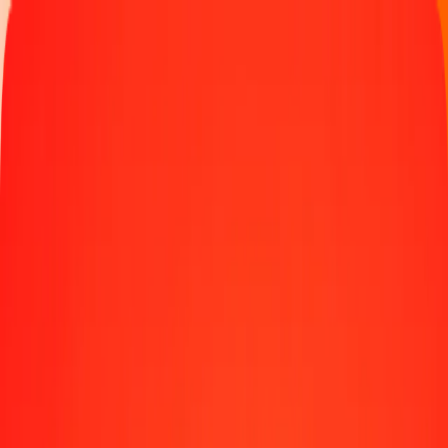
Παρακολουθήστε μια μεταφορά
Γίνετε πράκτορας
Τοποθεσίες
Πόροι
Γρήγορες και ασφαλείς μεταφορές χρημάτων
Εργαλεία
Κέντρο βοήθειας
Blog
Εταιρεία
Σχετικά με εμάς
Θέσεις εργασίας
Χορηγίες
Ηγεσία
Συνεργασίες