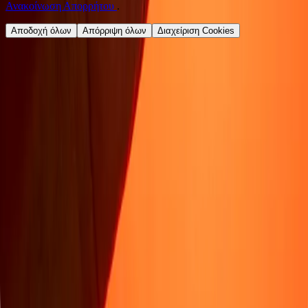
Ανακοίνωση Απορρήτου
.
Αποδοχή όλων
Απόρριψη όλων
Διαχείριση Cookies