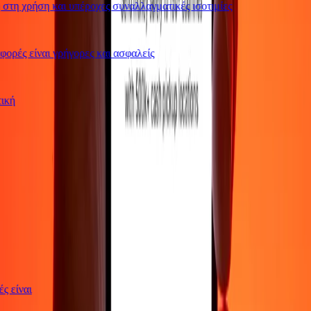
τη χρήση και υπέροχες συναλλαγματικές ισοτιμίες
ρές είναι γρήγορες και ασφαλείς
ωτική
γές είναι