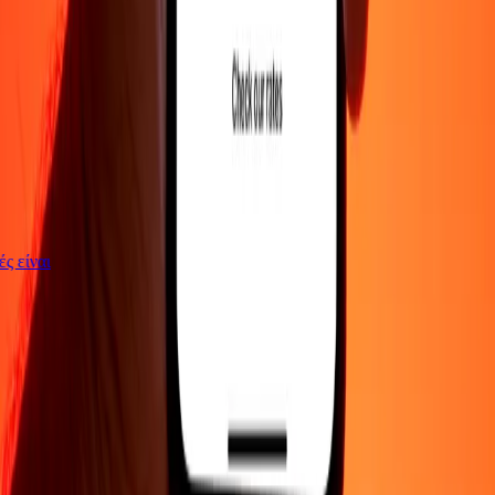
γές είναι
ΕΤΑΙΡΕΙΑ
Σχετικά με εμάς
Blog
Θέσεις εργασίας
Ασφάλεια
Εταιρικά
Γίνε
πράκτορας
ΥΠΟΣΤΗΡΙΞΗ