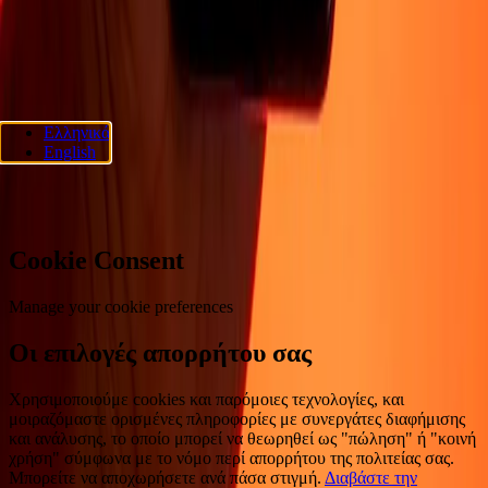
ΑΚΟΛΟΥΘΗΣΤΕ ΜΑΣ
Ria Lithuania UAB. © 2026 Dandelion Payments, Inc. Όλα τα
Ελληνικά
δικαιώματα διατηρούνται.
English
Προτιμήσεις cookies
Cookie Consent
Manage your cookie preferences
Οι επιλογές απορρήτου σας
Χρησιμοποιούμε cookies και παρόμοιες τεχνολογίες, και
μοιραζόμαστε ορισμένες πληροφορίες με συνεργάτες διαφήμισης
και ανάλυσης, το οποίο μπορεί να θεωρηθεί ως "πώληση" ή "κοινή
χρήση" σύμφωνα με το νόμο περί απορρήτου της πολιτείας σας.
Μπορείτε να αποχωρήσετε ανά πάσα στιγμή.
Διαβάστε την