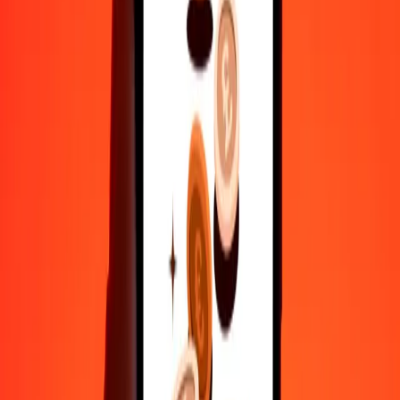
500
VED
1,73680
GEL
1.000
VED
3,47361
GEL
10.000
VED
34,73607
GEL
Γιατί να επιλέξεις τη Ria Money Transfer για διεθνείς μεταφορές
χρημάτων
35+ χρόνια αξιόπιστης εμπειρίας
Γρήγορη και βολική παράδοση
Στείλε χρήματα σε λίγα πατήματα σε 190+ χώρες με τη Ria.
Ασφαλείς μεταφορές παγκοσμίως
Χαλάρωσε γνωρίζοντας ότι έχουμε στείλει πάνω από ένα
δισεκατομμύριο ασφαλείς μεταφορές.
Βοήθεια από πραγματικούς ανθρώπους