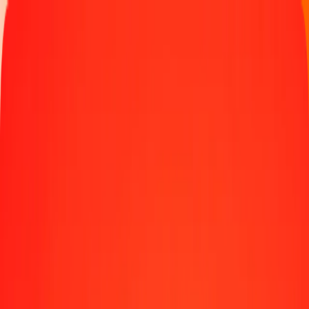
Παρακολουθήστε μια μεταφορά
Γίνετε πράκτορας
Τοποθεσίες
Πόροι
Γρήγορες και ασφαλείς μεταφορές χρημάτων
Εργαλεία
Κέντρο βοήθειας
Blog
Εταιρεία
Σχετικά με εμάς
Θέσεις εργασίας
Χορηγίες
Ηγεσία
Συνεργασίες