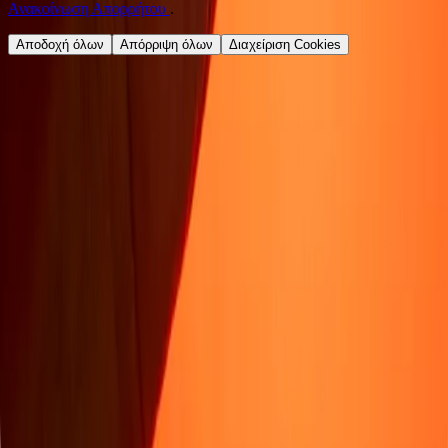
Ανακοίνωση Απορρήτου
.
Αποδοχή όλων
Απόρριψη όλων
Διαχείριση Cookies