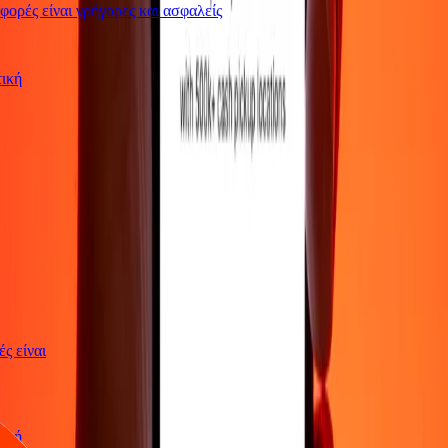
ρές είναι γρήγορες και ασφαλείς
ωτική
γές είναι
ωτική