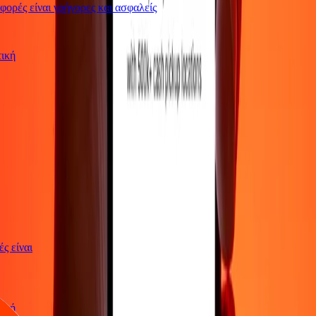
ρές είναι γρήγορες και ασφαλείς
ωτική
γές είναι
ωτική