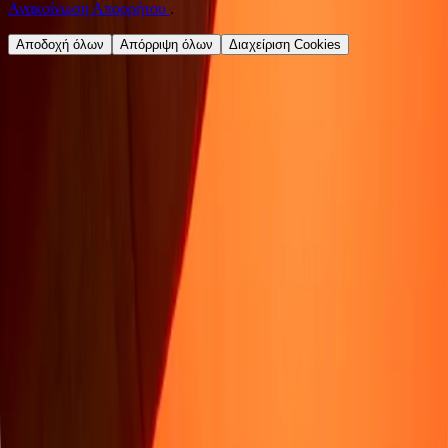
Ανακοίνωση Απορρήτου
.
Αποδοχή όλων
Απόρριψη όλων
Διαχείριση Cookies