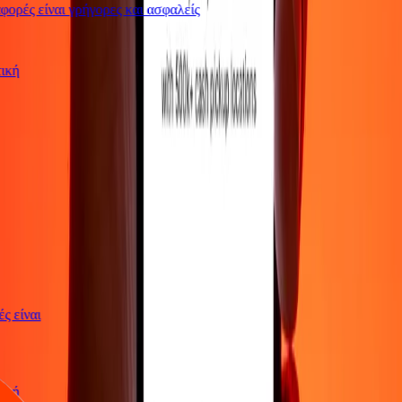
ορές είναι γρήγορες και ασφαλείς
ωτική
γές είναι
ωτική