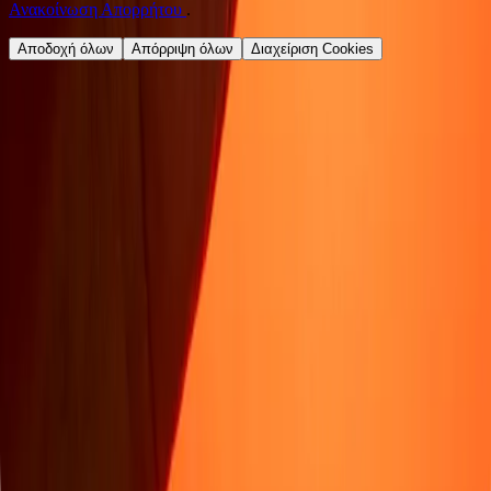
Ανακοίνωση Απορρήτου
.
Αποδοχή όλων
Απόρριψη όλων
Διαχείριση Cookies