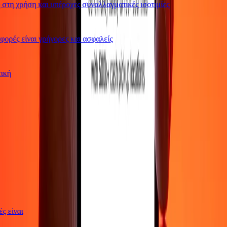
τη χρήση και υπέροχες συναλλαγματικές ισοτιμίες
ρές είναι γρήγορες και ασφαλείς
ωτική
γές είναι