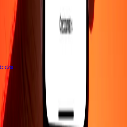
γές είναι
ΕΤΑΙΡΕΙΑ
Σχετικά με εμάς
Blog
Θέσεις εργασίας
Ασφάλεια
Εταιρικά
Γίνε
πράκτορας
ΥΠΟΣΤΗΡΙΞΗ