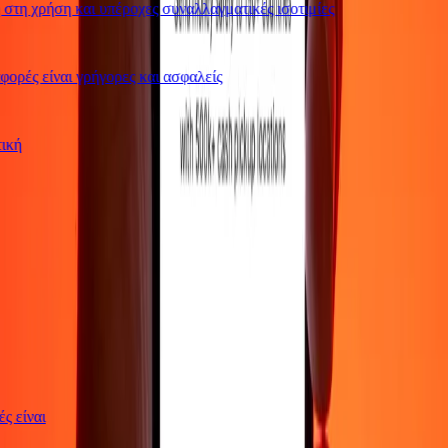
τη χρήση και υπέροχες συναλλαγματικές ισοτιμίες
ρές είναι γρήγορες και ασφαλείς
ωτική
γές είναι