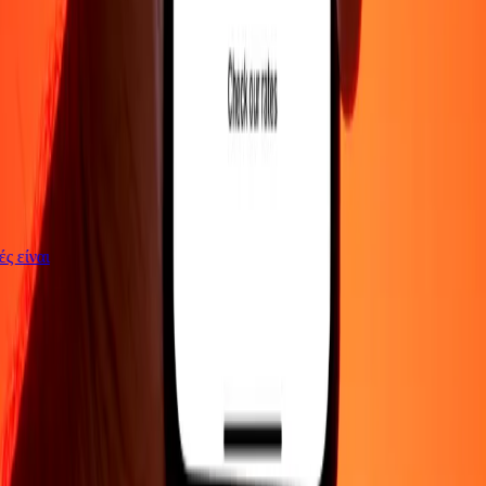
γές είναι
ΕΤΑΙΡΕΙΑ
Σχετικά με εμάς
Blog
Θέσεις εργασίας
Ασφάλεια
Εταιρικά
Γίνε
πράκτορας
ΥΠΟΣΤΗΡΙΞΗ