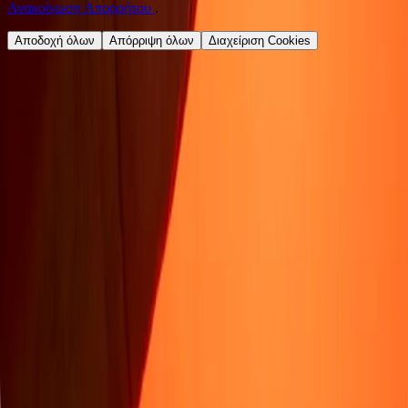
Ανακοίνωση Απορρήτου
.
Αποδοχή όλων
Απόρριψη όλων
Διαχείριση Cookies