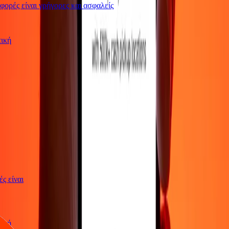
ρές είναι γρήγορες και ασφαλείς
ωτική
γές είναι
ωτική