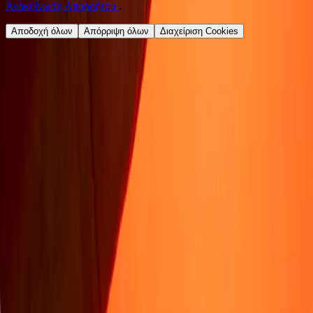
Ανακοίνωση Απορρήτου
.
Αποδοχή όλων
Απόρριψη όλων
Διαχείριση Cookies