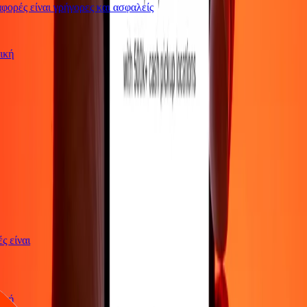
ορές είναι γρήγορες και ασφαλείς
ωτική
γές είναι
ωτική