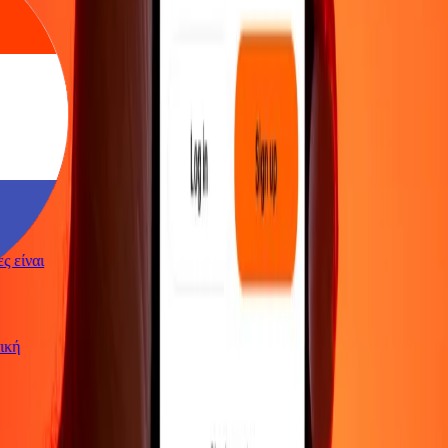
γές είναι
ωτική