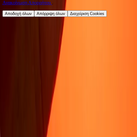
Ανακοίνωση Απορρήτου
.
Αποδοχή όλων
Απόρριψη όλων
Διαχείριση Cookies