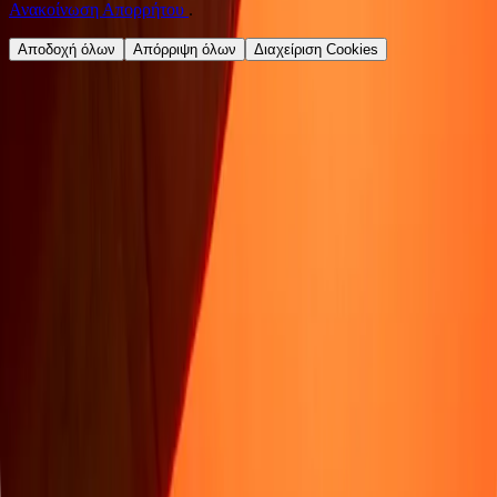
Ανακοίνωση Απορρήτου
.
Αποδοχή όλων
Απόρριψη όλων
Διαχείριση Cookies