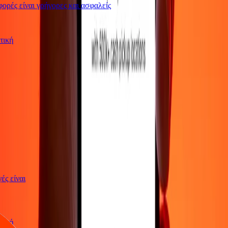
ρές είναι γρήγορες και ασφαλείς
ρωτική
αγές είναι
ρωτική