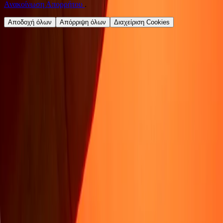
Ανακοίνωση Απορρήτου
.
Αποδοχή όλων
Απόρριψη όλων
Διαχείριση Cookies