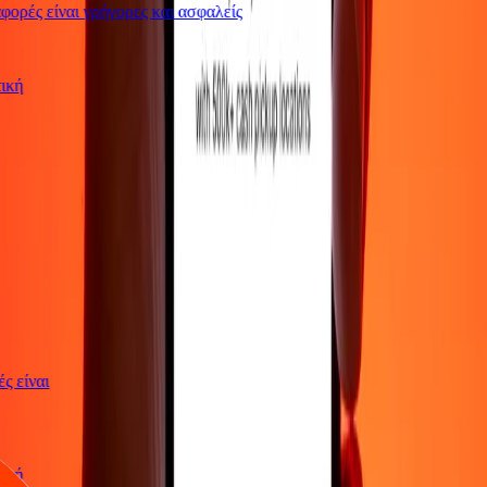
ορές είναι γρήγορες και ασφαλείς
ωτική
γές είναι
ωτική