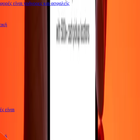
ρές είναι γρήγορες και ασφαλείς
ωτική
γές είναι
ωτική