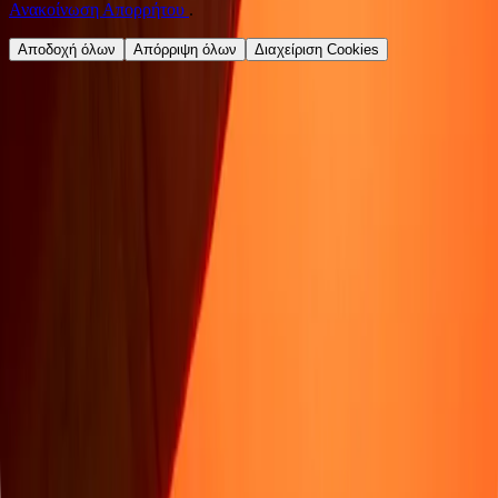
Ανακοίνωση Απορρήτου
.
Αποδοχή όλων
Απόρριψη όλων
Διαχείριση Cookies