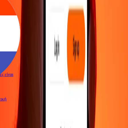
γές είναι
ωτική