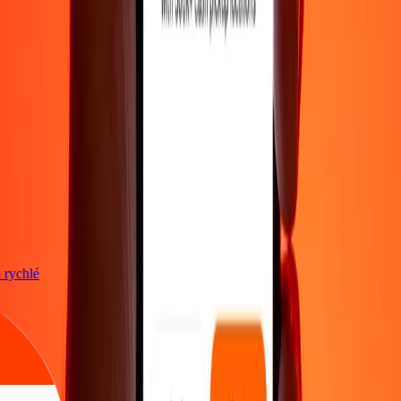
em rychlé