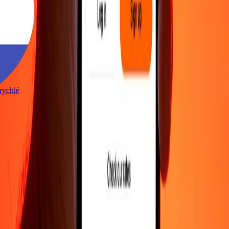
m rychlé