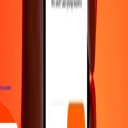
m rychlé